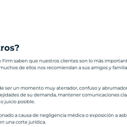
tros?
 Firm saben que nuestros clientes son lo más important
o, muchos de ellos nos recomiendan a sus amigos y famil
de ser un momento muy aterrador, confuso y abrumador
mplejidades de su demanda, mantener comunicaciones cla
 juicio posible.
sionado a causa de negligencia médica o exposición a as
n una corte jurídica.