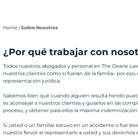
Home
|
Sobre Nosotros
¿Por qué trabajar con noso
Todos nuestros abogados y personal en The Dearie Law
nuestros clientes como si fueran de la familia– por es
representación jurídica.
Sabemos bien que cuando alguien resulta herido pue
es aconsejar a nuestros clientes y guiarlos en las co
proceso, y obtener para ellos la máxima indemnización o
Si usted o un familiar estuvo en un accidente o fue le
nuestro fervor al representarlo a usted y sus derechos e