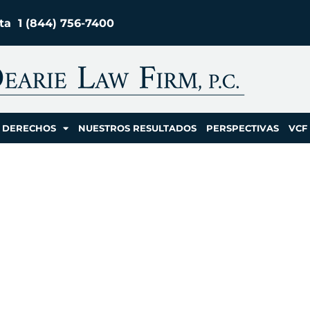
ita
1 (844) 756-
7400
 DERECHOS
NUESTROS RESULTADOS
PERSPECTIVAS
VCF