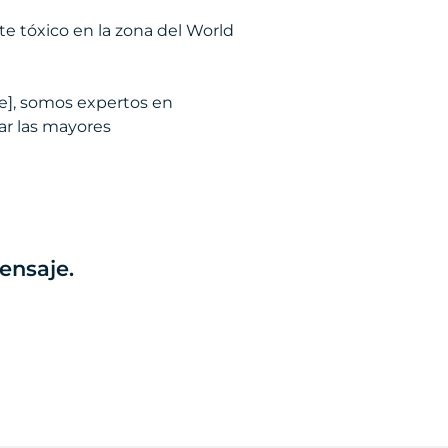
e tóxico en la zona del World
e], somos expertos en
ar las mayores
ensaje.