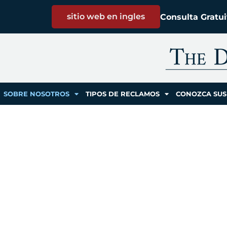
sitio web en ingles
Consulta Gratu
SOBRE NOSOTROS
TIPOS DE RECLAMOS
CONOZCA SUS
Sobre Nosotros