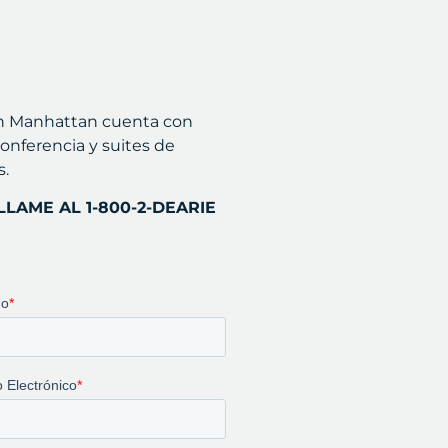
 en Manhattan cuenta con
onferencia y suites de
s.
LAME AL 1-800-2-DEARIE