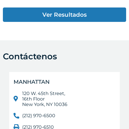
Ver Resultados
Contáctenos
MANHATTAN
120 W. 45th Street,
16th Floor
New York, NY 10036
(212) 970-6500
(212) 970-6510