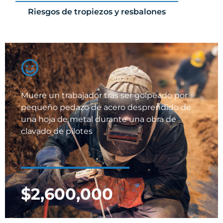
Riesgos de tropiezos y resbalones
Muere un trabajador tras ser golpeado por
pequeño pedazo de acero desprendido de
una hoja de metal durante una obra de
clavado de pilotes
$2,600,000