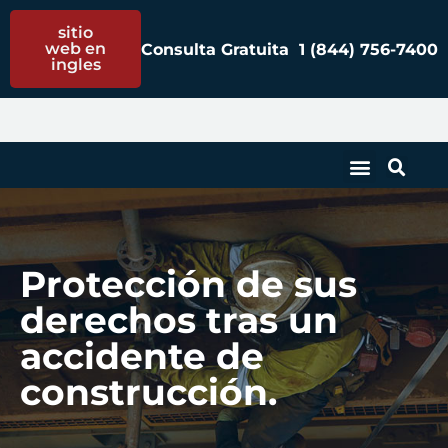
sitio
web en
Consulta Gratuita
1 (844) 756-
7400
ingles
Protección de sus
derechos tras un
accidente de
construcción.